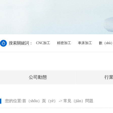
搜索關鍵詞：
CNC加工
精密加工
車床加工
數（shù
公司動態
行
您的位置:
首（shǒu）頁（yè）
->
常見（jiàn）問題