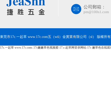
公司郵箱：
pm@100s1.com
東莞市17c.一起草 www.17c.com五（wǔ）金實業有限公司（sī） 版權所有 Cop
17c.一起草 www.17c.com-.17c嫩嫩草色视频蜜-17.c-起草网登录网站-17c 嫩草色在线