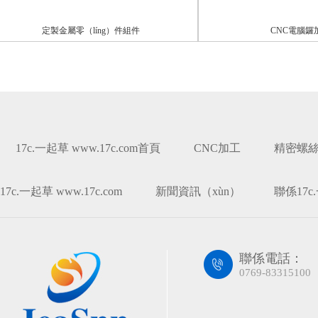
定製金屬零（líng）件組件
CNC電腦鑼加工
17c.一起草 www.17c.com首頁
CNC加工
精密螺絲
17c.一起草 www.17c.com
新聞資訊（xùn）
聯係17c.
聯係電話：
0769-83315100