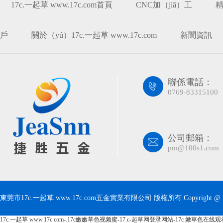
17c.一起草 www.17c.com首頁
CNC加（jiā）工
精
戶
關於（yú）17c.一起草 www.17c.com
新聞資訊
聯係電話：
0769-83315100
公司郵箱：
pm@100s1.com
東莞市17c.一起草 www.17c.com五金實業有限公司 版權所有 Copyright @ 
17c.一起草 www.17c.com-.17c嫩嫩草色视频蜜-17.c-起草网登录网站-17c 嫩草色在线