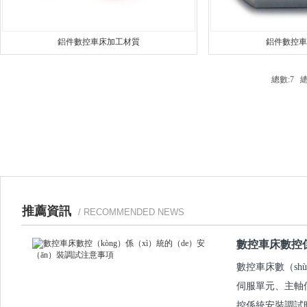
鋁件數控車床加工材質
鋁件數控車
總數:7 
推薦資訊
/ RECOMMENDED NEWS
數控車床數控係
數控車床數（sh
伺服單元、主軸伺
控係統安裝調試