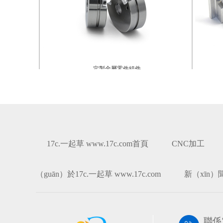
造
定製金屬零件組件
17c.一起草 www.17c.com首頁
CNC加工
（guān）於17c.一起草 www.17c.com
新（xīn）
聯係