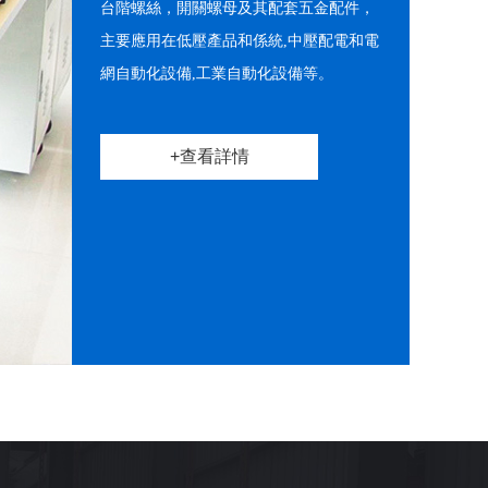
台階螺絲，開關螺母及其配套五金配件，
主要應用在低壓產品和係統,中壓配電和電
網自動化設備,工業自動化設備等。
+查看詳情