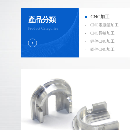
CNC加工
產品分類
- CNC電腦鑼加工
Product Categories
- CNC長軸加工
- 銅件CNC加工
- 鋁件CNC加工