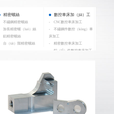
精密螺絲
數控車床加（jiā）工
- 不鏽鋼精密螺絲
- CNC數控車床加工
- 加長精密螺（luó）絲
- 不鏽鋼件數控（kòng）車
- 鋁精密螺絲
床加工
- 台（tái）階精密螺絲
- 精密數控車床加工
- 鋁（lǚ）件數控車床加工