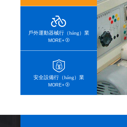
戶外運動器械行（háng）業
MORE+
安全設備行（háng）業
MORE+