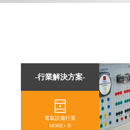
-行業解決方案-
電氣設備行業
MORE+