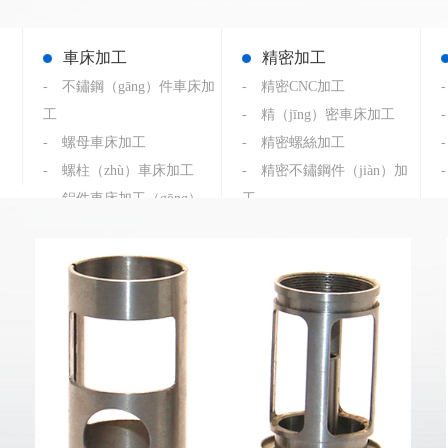
車床加工
精密加工
- 不鏽鋼（gāng）件車床加
- 精密CNC加工
工
- 精（jīng）密車床加工
- 螺母車床加工
- 精密螺絲加工
- 螺柱（zhù）車床加工
- 精密不鏽鋼件（jiàn）加
- 鋁件車床加工（gōng）
工