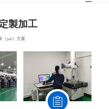
件定製加工
（jué）方案