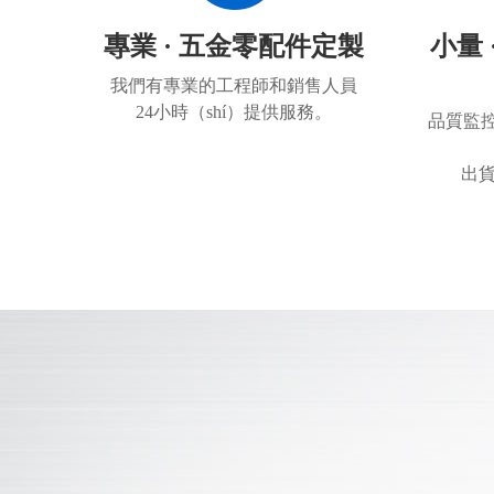
專業 · 五金零配件定製
小量 
我們有專業的工程師和銷售人員
24小時（shí）提供服務。
品質監控
出貨