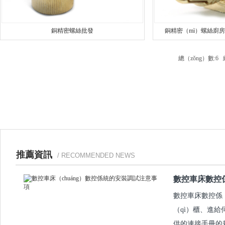
銅精密螺絲批發
銅精密（mì）螺絲廚
總（zǒng）數:
推薦資訊
/ RECOMMENDED NEWS
數控車床數控係
數控車床數控係（x
（qì）櫃、進給
供的連接手冊的規