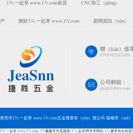
17c.一起草 www.17c.com首頁
CNC加工（gōng）
戶
關於17c.一起草 www.17c.com
新聞資訊（xùn）
聯（lián）
0769-83315100
公司郵箱：
pm@100s1.com
東莞市17c.一起草 www.17c.com五金實業有（yǒu）限公司 版權所（suǒ）有 Co
17c.一起草 www.17c.com-.17c嫩嫩草色视频蜜-17.c-起草网登录网站-17c 嫩草色在线