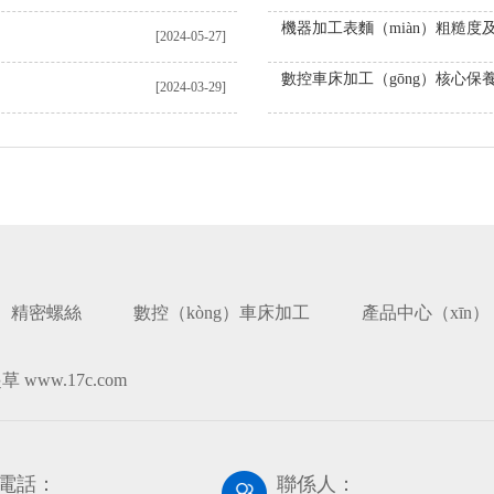
[2024-05-27]
數控車床加工（gōng）核心保
[2024-03-29]
精密螺絲
數控（kòng）車床加工
產品中心（xīn）
 www.17c.com
電話：
聯係人：