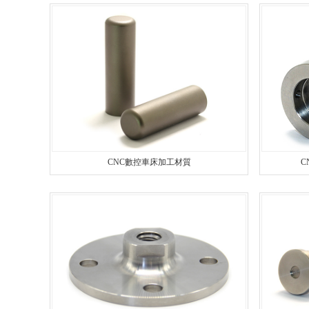
安全設備配件CNC加工
不鏽鋼件CNC加工
鋁
鋁件（jiàn）CNC加工
銅
銅件CNC加工
CNC數控車床加工材質
C