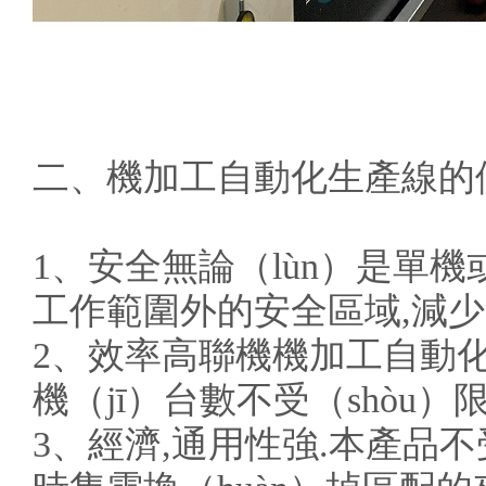
二、機加工自動化生產線的
1、安全無論（lùn）是單
工作範圍外的安全區域,減
2、效率高聯機機加工自動化
機（jī）台數不受（shòu
3、經濟,通用性強.本產品不