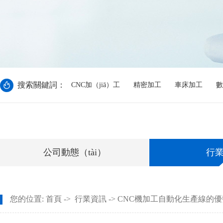
搜索關鍵詞：
CNC加（jiā）工
精密加工
車床加工
數
公司動態（tài）
行
您的位置:
首頁
->
行業資訊
-> CNC機加工自動化生產線的優勢