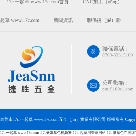
17c.一起草 www.17c.com首頁
CNC加工（gōng）
起草 www.17c.com
新聞資訊
聯係捷（jié）勝
聯係電話：
0769-83315100
公司郵箱：
pm@100s1.com
東莞市17c.一起草 www.17c.com五金（jīn）實業有限公司 版權所有 Copyrig
17c.一起草 www.17c.com-.17c嫩嫩草色视频蜜-17.c-起草网登录网站-17c 嫩草色在线