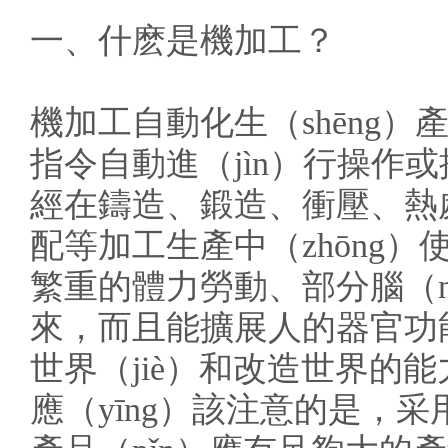
一、什麽是機加工？
機加工自動化生（shēng
指令自動進（jìn）行操作
經在鑄造、鍛造、衝壓、熱處
配等加工生產中（zhōng
繁重的體力勞動、部分腦（
來，而且能擴展人的器官功能
世界（jiè）和改造世界的能
應（yīng）該注意的是，采