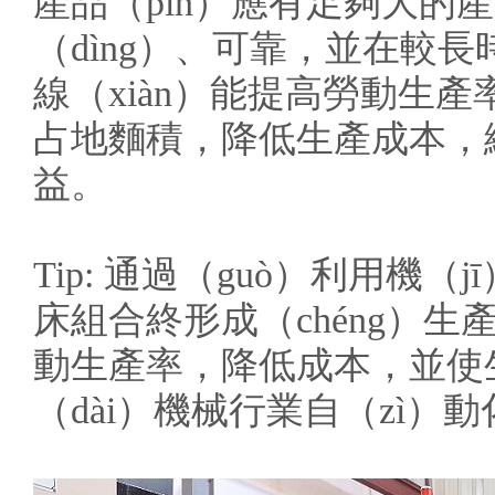
產品（pǐn）應有足夠大的產
（dìng）、可靠，並在較
線（xiàn）能提高勞動生
占地麵積，降低生產成本，
益。
Tip: 通過（guò）利用
床組合終形成（chéng）
動生產率，降低成本，並使
（dài）機械行業自（zì）