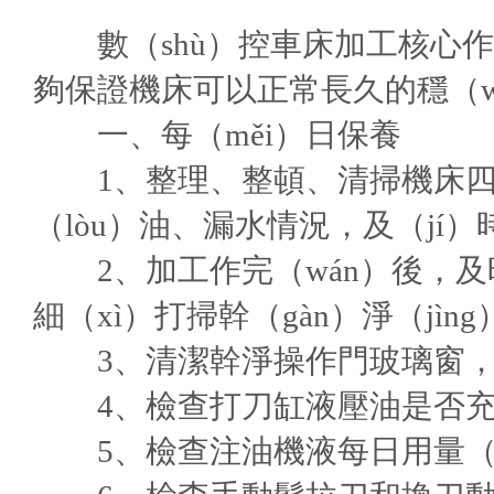
數（shù）控車床加工核心作
夠保證機床可以正常長久的穩（w
一、每（měi）日保養
1、整理、整頓、清掃機床四周，
（lòu）油、漏水情況，及（jí）
2、加工作完（wán）後，及
細（xì）打掃幹（gàn）淨（jìng
3、清潔幹淨操作門玻璃窗，
4、檢查打刀缸液壓油是否充
5、檢查注油機液每日用量（lià