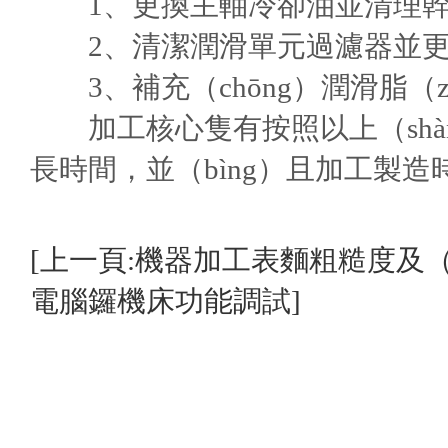
1、更換主軸冷卻油並清理幹淨過
2、清潔潤滑單元過濾器並更換
3、補充（chōng）潤滑脂（zh
加工核心隻有按照以上（shàng
長時間，並（bìng）且加工製
[上一頁:機器加工表麵粗糙度及（
電腦鑼機床功能調試]