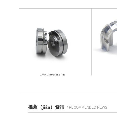
定製金屬零件組件
CNC
推薦（jiàn）資訊
/ RECOMMENDED NEWS