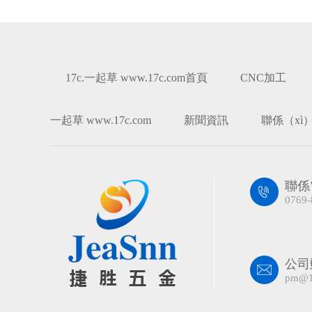
17c.一起草 www.17c.com首頁
CNC加工
一起草 www.17c.com
新聞資訊
聯係（xì）1
聯係
0769-
公司
pm@1