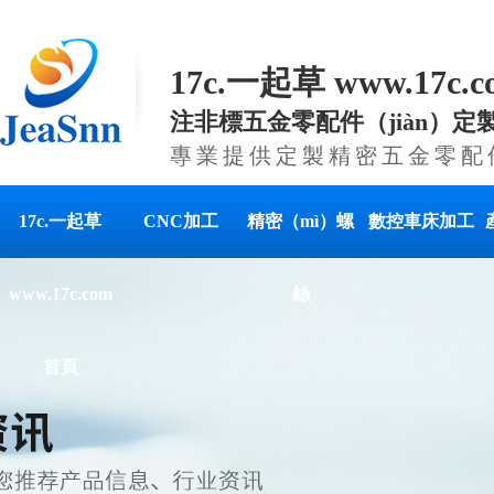
17c.一起草 www.17c
注非標五金零配件（jiàn）定
專業提供定製精密五金零配
17c.一起草
CNC加工
精密（mì）螺
數控車床加工
www.17c.com
絲
首頁