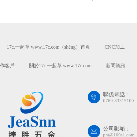
17c.一起草 www.17c.com（shèng）首頁
CNC加工
作客戶
關於17c.一起草 www.17c.com
新聞資訊
聯係電話：
0769-83315100
公司郵箱：
pm@100s1.com