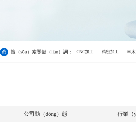
搜（sōu）索關鍵（jiàn）詞：
CNC加工
精密加工
車床
公司動（dòng）態
行業（