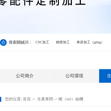
搜索關鍵詞：
CNC加工
精密加工
車床加工（gōng）
公司簡介
公司環境
生
您的位置:
首頁
->
生產車間
-> 螺（luó）絲機