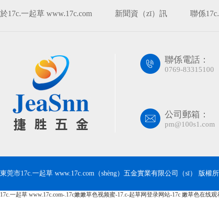
於17c.一起草 www.17c.com
新聞資（zī）訊
聯係17c.
聯係電話：
0769-83315100
公司郵箱：
pm@100s1.com
東莞市17c.一起草 www.17c.com（shèng）五金實業有限公司（sī） 版權所有 Co
17c.一起草 www.17c.com-.17c嫩嫩草色视频蜜-17.c-起草网登录网站-17c 嫩草色在线