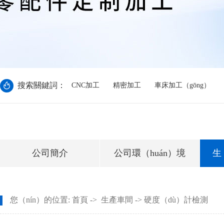
搜索關鍵詞：
CNC加工
精密加工
車床加工（gōng）
公司簡介
公司環（huán）境
生
您（nín）的位置:
首頁
->
生產車間
-> 硬度（dù）計檢測