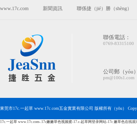
www.17c.com
新聞資訊
聯係捷（jié）勝（shèng）
聯係電話：
0769-83315100
公司郵（yóu
pm@100s1.com
東莞市17c.一起草 www.17c.com五金實業有限公司 版權所有（yǒu） Copyrig
17c.一起草 www.17c.com-.17c嫩嫩草色视频蜜-17.c-起草网登录网站-17c 嫩草色在线