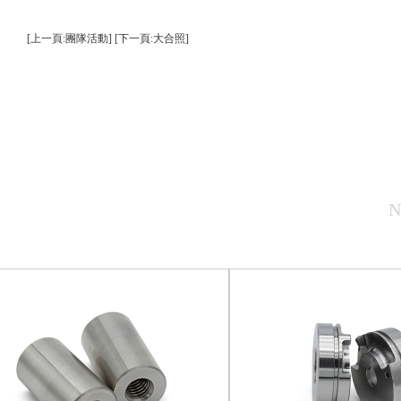
[上一頁:團隊活動]
[下一頁:大合照]
N