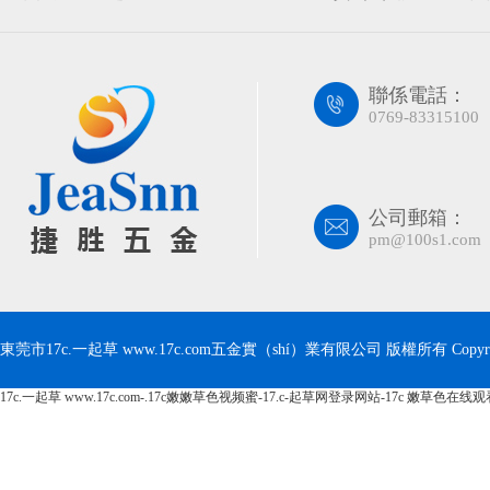
聯係電話：
0769-83315100
公司郵箱：
pm@100s1.com
東莞市17c.一起草 www.17c.com五金實（shí）業有限公司 版權所有 Copyrig
17c.一起草 www.17c.com-.17c嫩嫩草色视频蜜-17.c-起草网登录网站-17c 嫩草色在线