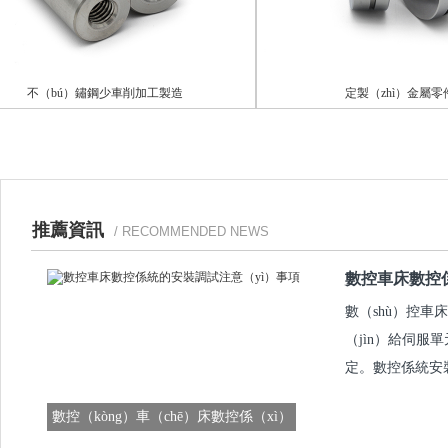
不（bú）鏽鋼少車削加工製造
定製（zhì）金屬零件組
推薦資訊
/ RECOMMENDED NEWS
數控車床數控係
數（shù）控車
（jìn）給伺服
定。數控係統安裝
數控（kòng）車（chē）床數控係（xì）
統的安裝調試注意事項