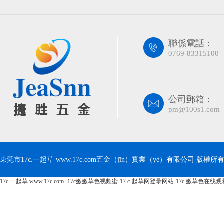
聯係電話：
0769-83315100
公司郵箱：
pm@100s1.com
東莞市17c.一起草 www.17c.com五金（jīn）實業（yè）有限公司 版權所有 Cop
17c.一起草 www.17c.com-.17c嫩嫩草色视频蜜-17.c-起草网登录网站-17c 嫩草色在线