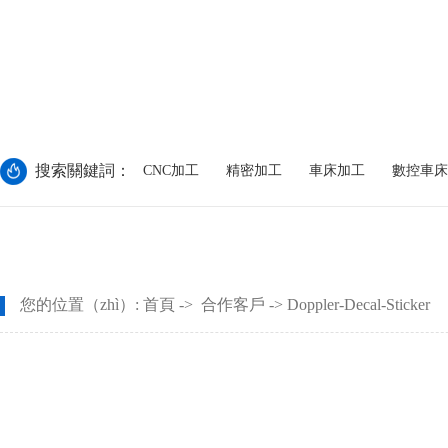
搜索關鍵詞：
CNC加工
精密加工
車床加工
數控車床
您的位置（zhì）:
首頁
->
合作客戶
-> Doppler-Decal-Sticker