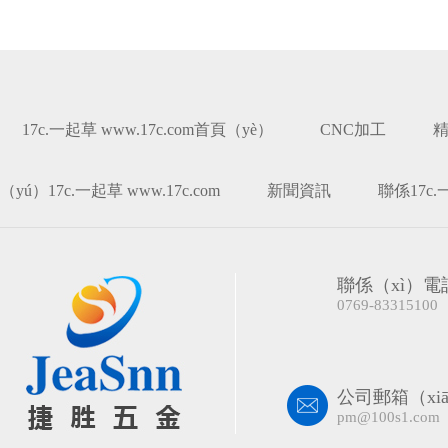
17c.一起草 www.17c.com首頁（yè）
CNC加工
（yú）17c.一起草 www.17c.com
新聞資訊
聯係17c.一
聯係（xì）電
0769-83315100
公司郵箱（xiā
pm@100s1.com