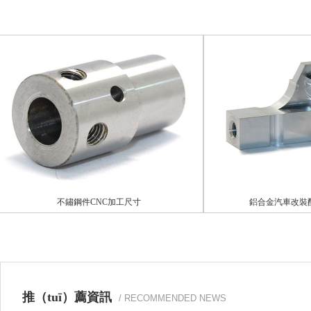
不鏽鋼件CNC加工尺寸
鋁合金汽車改裝配件
推（tuī）薦資訊
/ RECOMMENDED NEWS