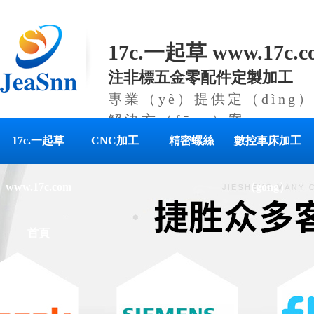
17c.一起草 www.17c
注非標五金零配件定製加工
專業（yè）提供定（dìn
解決方（fāng）案
17c.一起草
CNC加工
精密螺絲
數控車床加工
www.17c.com
（gōng）
首頁