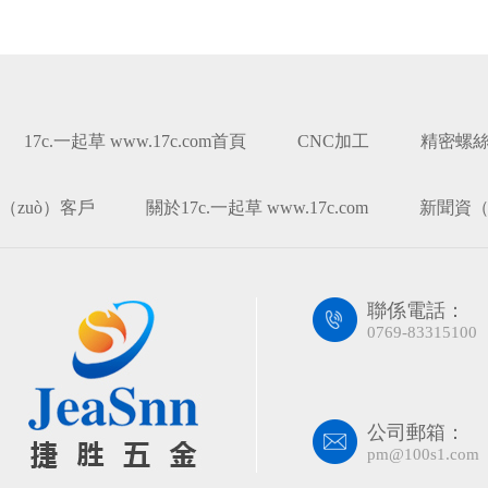
17c.一起草 www.17c.com首頁
CNC加工
精密螺
（zuò）客戶
關於17c.一起草 www.17c.com
新聞資（
聯係電話：
0769-83315100
公司郵箱：
pm@100s1.com