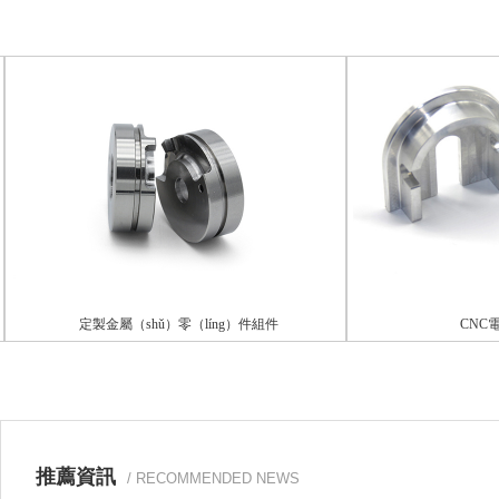
定製金屬（shǔ）零（líng）件組件
CNC電腦
推薦資訊
/ RECOMMENDED NEWS