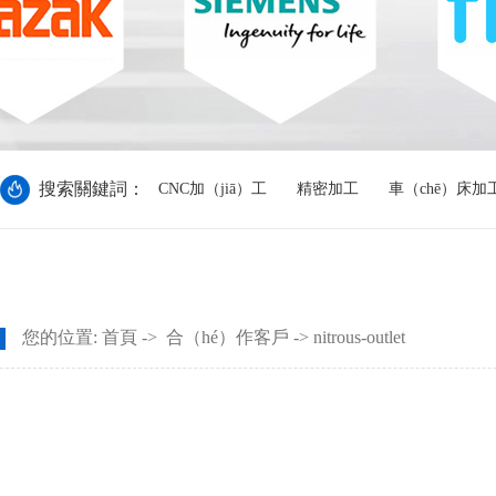
搜索關鍵詞：
CNC加（jiā）工
精密加工
車（chē）床加
您的位置:
首頁
->
合（hé）作客戶
-> nitrous-outlet