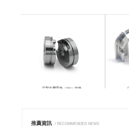
定製金屬零件（jiàn）組件
CN
推薦資訊
/ RECOMMENDED NEWS