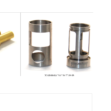
不鏽鋼件CNC加工批發