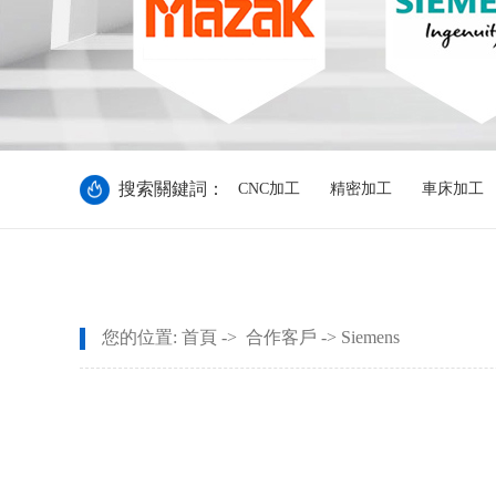
搜索關鍵詞：
CNC加工
精密加工
車床加工
您的位置:
首頁
->
合作客戶
-> Siemens