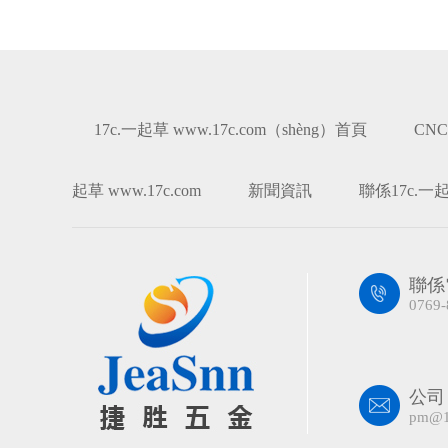
17c.一起草 www.17c.com（shèng）首頁
CNC
起草 www.17c.com
新聞資訊
聯係17c.一起草
聯係
0769-
公司
pm@1