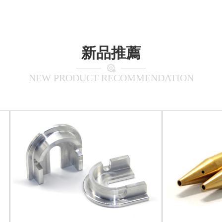
新品推薦
NEW PRODUCT RECOMMENDATION