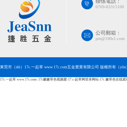
聯係電話：
0769-83315100
公司郵箱：
pm@100s1.com
東莞市（shì）17c.一起草 www.17c.com五金實業有限公司 版權所有（yǒu） Co
17c.一起草 www.17c.com-.17c嫩嫩草色视频蜜-17.c-起草网登录网站-17c 嫩草色在线