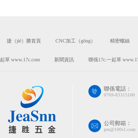
捷（jié）勝首頁
CNC加工（gōng）
精密螺絲
起草 www.17c.com
新聞資訊
聯係17c.一起草 www.17
聯係電話：
0769-83315100
公司郵箱：
pm@100s1.com