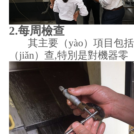
2.每周檢查
其主要（yào）項目包括零
（jiǎn）查,特別是對機器零