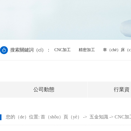
搜索關鍵詞（cí）：
CNC加工
精密加工
車（chē）床（c
公司動態
行業資
您的（de）位置:
首（shǒu）頁（yè）
->
五金知識
-> CN