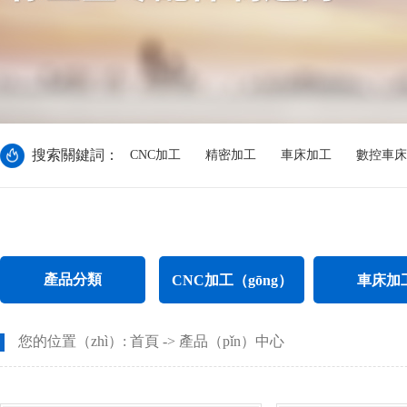
搜索關鍵詞：
CNC加工
精密加工
車床加工
數控車床
產品分類
CNC加工（gōng）
車床加
CNC電腦鑼加工
不鏽鋼件車
您的位置（zhì）:
首頁
->
產品（pǐn）中心
CNC長軸加工
螺母車床（chuá