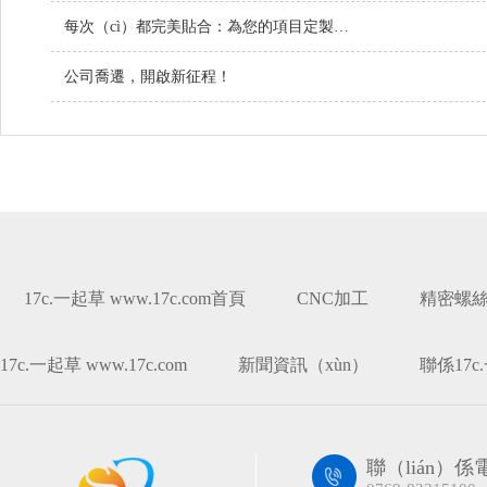
每次（cì）都完美貼合：為您的項目定製螺絲
公司喬遷，開啟新征程！
17c.一起草 www.17c.com首頁
CNC加工
精密螺
17c.一起草 www.17c.com
新聞資訊（xùn）
聯係17c.
聯（lián）係