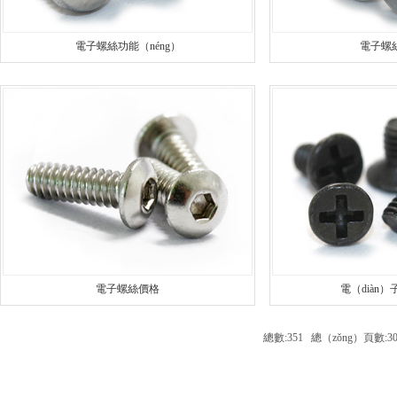
電子螺絲功能（néng）
電子螺
電子螺絲價格
電（diàn
總數:351 總（zǒng）頁數:3