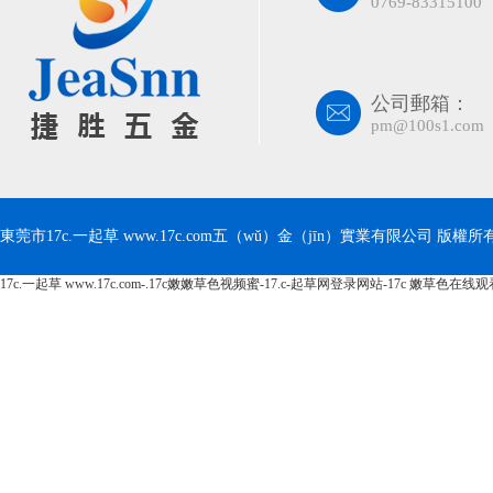
0769-83315100
公司郵箱：
pm@100s1.com
東莞市17c.一起草 www.17c.com五（wǔ）金（jīn）實業有限公司 版權所有 Cop
17c.一起草 www.17c.com-.17c嫩嫩草色视频蜜-17.c-起草网登录网站-17c 嫩草色在线