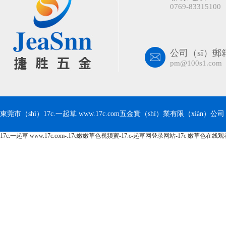
0769-83315100
公司（sī）郵
pm@100s1.com
東莞市（shì）17c.一起草 www.17c.com五金實（shí）業有限（xiàn）公司 版
17c.一起草 www.17c.com-.17c嫩嫩草色视频蜜-17.c-起草网登录网站-17c 嫩草色在线