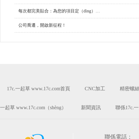
每次都完美貼合：為您的項目定（dìng）製螺絲
公司喬遷，開啟新征程！
17c.一起草 www.17c.com首頁
CNC加工
精密螺
一起草 www.17c.com（shèng）
新聞資訊
聯係17c.一
聯係電話：