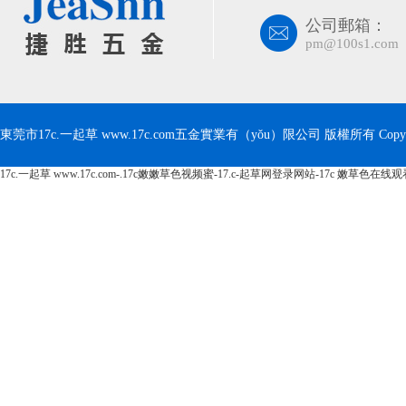
公司郵箱：
pm@100s1.com
東莞市17c.一起草 www.17c.com五金實業有（yǒu）限公司 版權所有 Copyrig
17c.一起草 www.17c.com-.17c嫩嫩草色视频蜜-17.c-起草网登录网站-17c 嫩草色在线