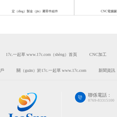
定（dìng）製金（jīn）屬零件組件
CNC電腦鑼加
17c.一起草 www.17c.com（shèng）首頁
CNC加工
戶
關（guān）於17c.一起草 www.17c.com
新聞資訊
聯係電話：
0769-83315100