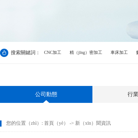
搜索關鍵詞：
CNC加工
精（jīng）密加工
車床加工
公司動態
行
您的位置（zhì）:
首頁（yè）
->
新（xīn）聞資訊