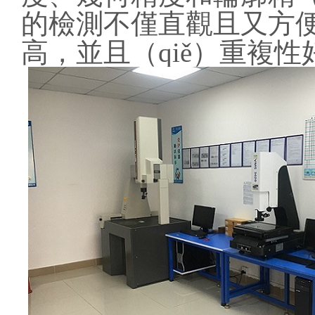
的檢測不僅直觀且又方便
高，並且（qiě）重複性