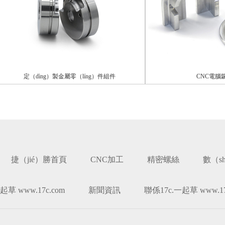
定（dìng）製金屬零（líng）件組件
CNC電腦鑼加工
捷（jié）勝首頁
CNC加工
精密螺絲
數（s
起草 www.17c.com
新聞資訊
聯係17c.一起草 www.17