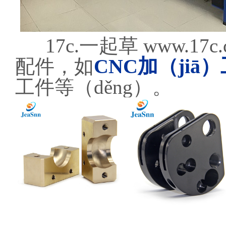
17c.一起草 www.1
CNC加（jiā）
配件，如
工件等（děng）。