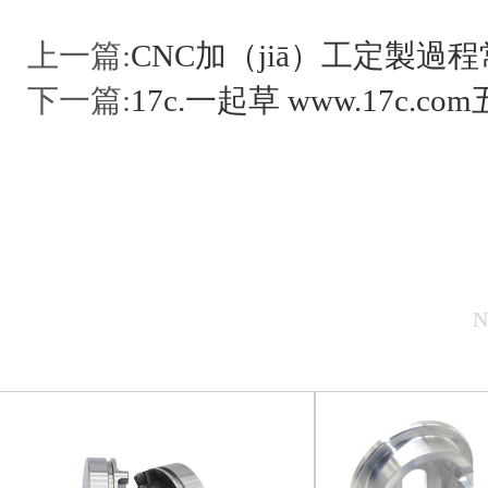
上一篇:
CNC加（jiā）工定製過
下一篇:
17c.一起草 www.17
N