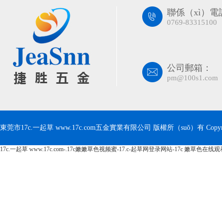
聯係（xì）電
0769-83315100
公司郵箱：
pm@100s1.com
東莞市17c.一起草 www.17c.com五金實業有限公司 版權所（suǒ）有 Copyrig
17c.一起草 www.17c.com-.17c嫩嫩草色视频蜜-17.c-起草网登录网站-17c 嫩草色在线