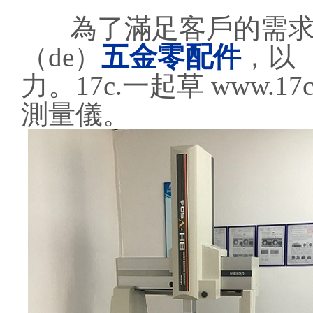
為了滿足客戶的需求，
五金零配件
（de）
，以（
力。17c.一起草 www.
測量儀。