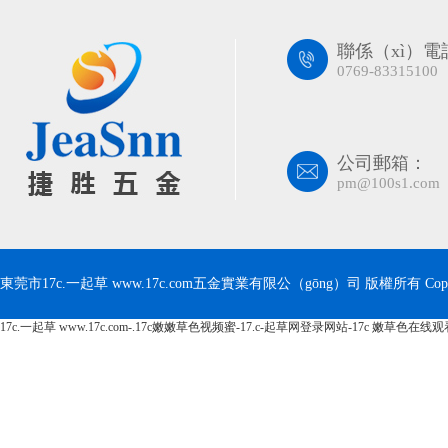
聯係（xì）電
0769-83315100
公司郵箱：
pm@100s1.com
東莞市17c.一起草 www.17c.com五金實業有限公（gōng）司 版權所有 Copyri
17c.一起草 www.17c.com-.17c嫩嫩草色视频蜜-17.c-起草网登录网站-17c 嫩草色在线