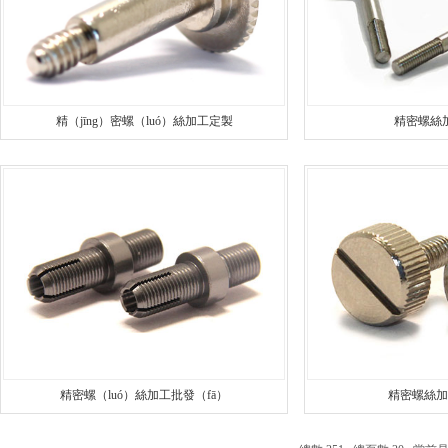
精（jīng）密螺（luó）絲加工定製
精密螺絲
精密螺絲加
精密螺（luó）絲加工批發（fā）