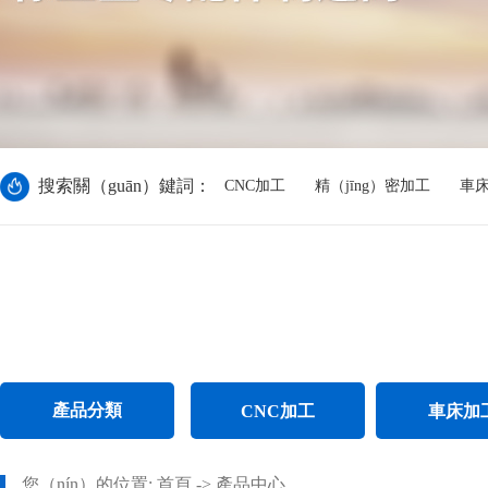
搜索關（guān）鍵詞：
CNC加工
精（jīng）密加工
車
產品分類
CNC加工
車床加
CNC電腦鑼加工
不鏽鋼件車床加（
您（nín）的位置:
首頁
->
產品中心