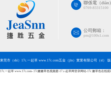
聯係電（dià
0769-83315100
公司郵箱：
pm@100s1.com
東莞市（shì）17c.一起草 www.17c.com五金（jīn）實業有限公司（sī） 版權所有
17c.一起草 www.17c.com-.17c嫩嫩草色视频蜜-17.c-起草网登录网站-17c 嫩草色在线
理
】