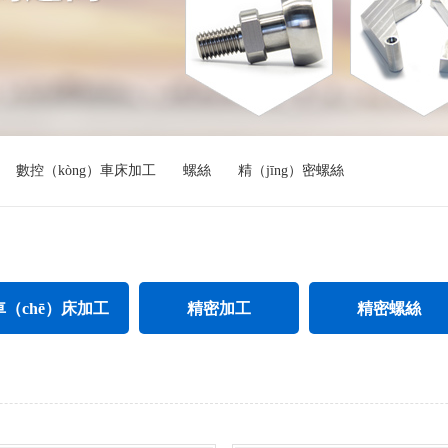
數控（kòng）車床加工
螺絲
精（jīng）密螺絲
（chē）床加工
精密加工
精密螺絲
鋼件車床加（jiā）工
精密CNC加工
不鏽鋼精密螺絲
螺母車床加工
精密不鏽鋼件（jiàn）加工
加長精密螺（luó）