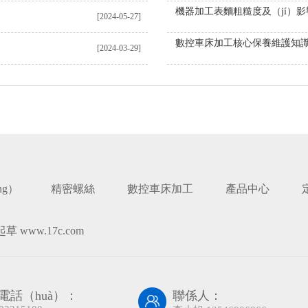
[2024-05-27]
數控車床加工核心保養維護知
[2024-03-29]
ng）
精密螺絲
數控車床加工
產品中心
草 www.17c.com
電話（huà）：
聯係人：