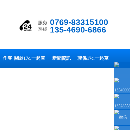
0769-83315100
135-4690-6866
é）作客
關於17c.一起草
新聞資訊
聯係17c.一起草
戶
www.17c.com
www.17c.com
1354690
1352855
微信