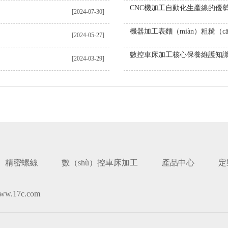
CNC機加工自動化生產線的優
[2024-07-30]
[2024-05-27]
數控車床加工核心保養維護知
[2024-03-29]
精密螺絲
數（shù）控車床加工
產品中心
定
w.17c.com