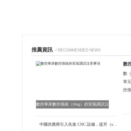
推薦資訊
/ RECOMMENDED NEWS
數
數（
單元
控係
數控車床數控係統（tǒng）的安裝調試注
意事項
中國供應商引入先進 CNC 設備，提升（shēng）定製金屬零件品質