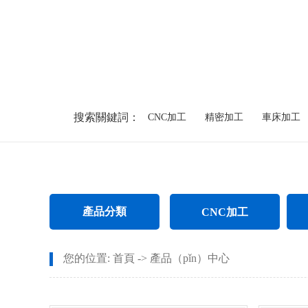
搜索關鍵詞：
CNC加工
精密加工
車床加工
產品分類
CNC加工
CNC電（diàn）腦鑼加（jiā）工
您的位置:
首頁
->
產品（pǐn）中心
CNC長軸加工
螺