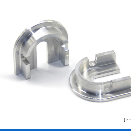
安全設備配件CNC加工
螺柱車床加工（g
不鏽鋼件CNC加工
鋁件車床加工（g
鋁件CNC加工
銅件車床
銅件CNC加工
銷軸（zhóu）
[上