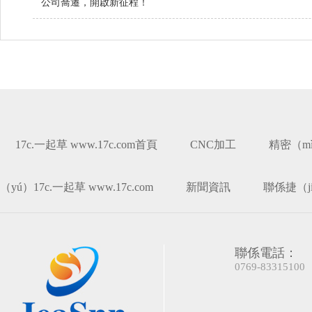
公司喬遷，開啟新征程！
17c.一起草 www.17c.com首頁
CNC加工
精密（m
（yú）17c.一起草 www.17c.com
新聞資訊
聯係捷（j
聯係電話：
0769-83315100