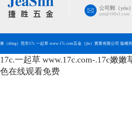
公司郵（yóu
pm@100s1.com
東（dōng）莞市17c.一起草 www.17c.com五金（jīn）實業有限公司 版權所有 C
17c.一起草 www.17c.com-.17
色在线观看免费