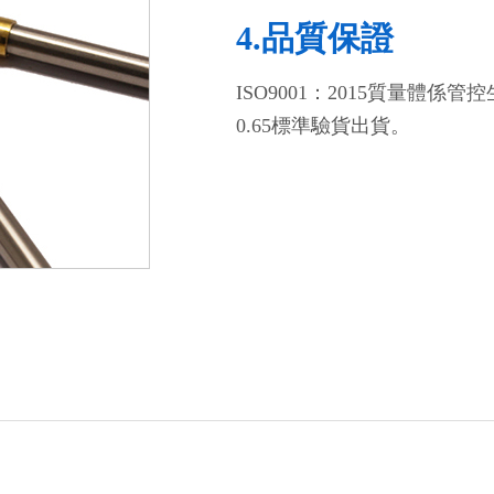
4.品質保證
ISO9001：2015質量體係
0.65標準驗貨出貨。