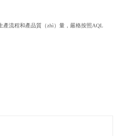
管控生產流程和產品質（zhì）量，嚴格按照AQL