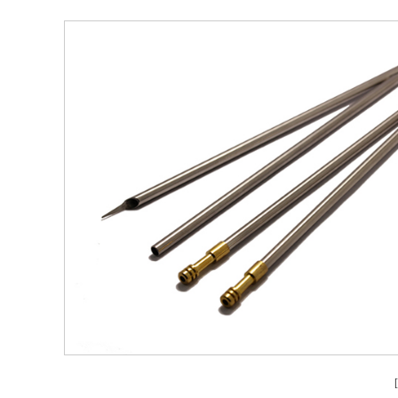
安全設備配（pèi）件CNC加工
不鏽鋼件CNC加工
鋁件CNC加工
銅件CNC加工
銷