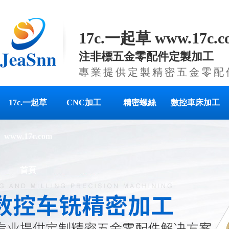
17c.一起草 www.17c
注非標五金零配件定製加工
專業提供定製精密五金零配
17c.一起草
CNC加工
精密螺絲
數控車床加工
www.17c.com
首頁