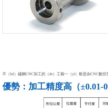
不（bú）鏽鋼CNC加工的（de）工藝一（yī）般是由CNC數
優勢：加工精度高（±0.01-0