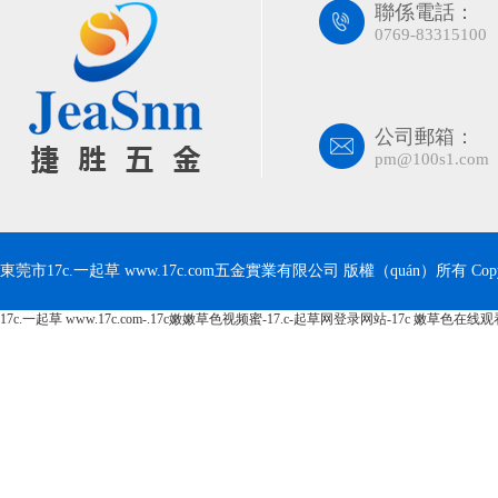
聯係電話：
0769-83315100
公司郵箱：
pm@100s1.com
東莞市17c.一起草 www.17c.com五金實業有限公司 版權（quán）所有 Copyri
17c.一起草 www.17c.com-.17c嫩嫩草色视频蜜-17.c-起草网登录网站-17c 嫩草色在线