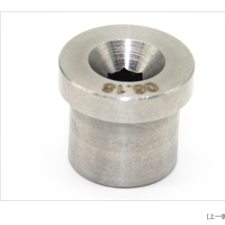
安全設備配件CNC加工
螺柱車床（chuá
不鏽鋼件CNC加工
鋁件車床
鋁件CNC加工
銅件車床
銅件CNC加工
銷軸車床（chuá
[上一