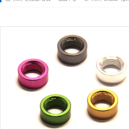
CNC長軸加（jiā）工
螺（luó）母
安全（quán）設備配件CNC加工
螺柱車床
不鏽鋼件CNC加工
鋁件車床
鋁件CNC加工（gōng）
銅件車床加工（g
銅件CNC加（jiā）工（gōng）
銷軸車床加工（g