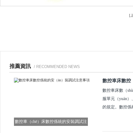
[
推薦資訊
/ RECOMMENDED NEWS
數控車床數控（
數控車床數（sh
服單元（yuán
的規定。數控係統
數控車（chē）床數控係統的安裝調試注
意事項