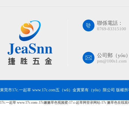
聯係電話：
0769-83315100
公司郵（yóu
pm@100s1.com
東莞市17c.一起草 www.17c.com五（wǔ）金實業有（yǒu）限公司 版權所有 Co
17c.一起草 www.17c.com-.17c嫩嫩草色视频蜜-17.c-起草网登录网站-17c 嫩草色在线