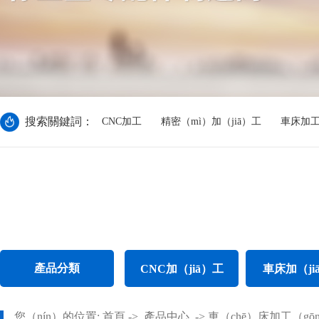
搜索關鍵詞：
CNC加工
精密（mì）加（jiā）工
車床加
產品分類
CNC加（jiā）工
車床加（ji
CNC電腦鑼加工
不鏽鋼（gāng）
您（nín）的位置:
首頁
->
產品中心
->
車（chē）床加工（gō