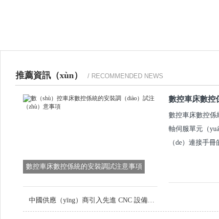
推薦資訊（xùn）
/ RECOMMENDED NEWS
數控車床數控係
數控車床數控係統
軸伺服單元（yu
（de）連接手冊
數控車床數控係統的安裝調試注意事項
中國供應（yīng）商引入先進 CNC 設備，提升定製金屬零件品質