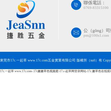
聯係電話：
0769-83315100
公（gōng）
pm@100s1.com
東莞市17c.一起草 www.17c.com五金實業有限公司 版權所（suǒ）有 Copyrig
17c.一起草 www.17c.com-.17c嫩嫩草色视频蜜-17.c-起草网登录网站-17c 嫩草色在线