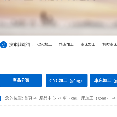
搜索關鍵詞：
CNC加工
精密加工
車床加工
數控車床（
產品分類
CNC加工（gōng）
車床加工（g
CNC電腦鑼加工
不鏽鋼件車（ch
您的位置:
首頁
->
產品中心
->
車（chē）床加工（gōng）
->
CNC長軸加工（gōng）
螺母車床