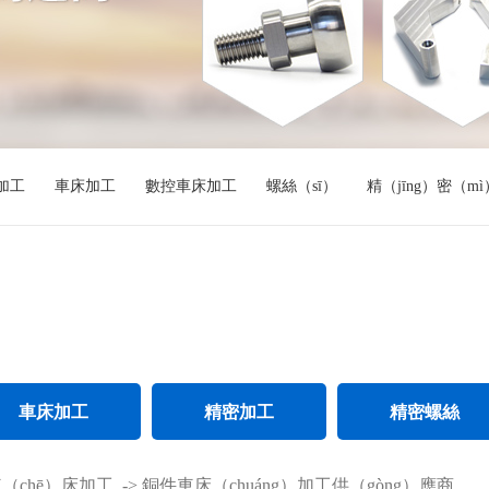
加工
車床加工
數控車床加工
螺絲（sī）
精（jīng）密（m
車床加工
精密加工
精密螺絲
鋼件車（chē）床加工
精密CNC加工
不鏽鋼精密螺絲
（chē）床加工
->
銅件車床（chuáng）加工供（gòng）應商