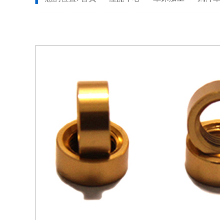
CNC長軸加工
螺
安全（quán）設備配件CNC加工
不鏽鋼件（jiàn）CNC加工
鋁件CNC加工
銅件CNC加工