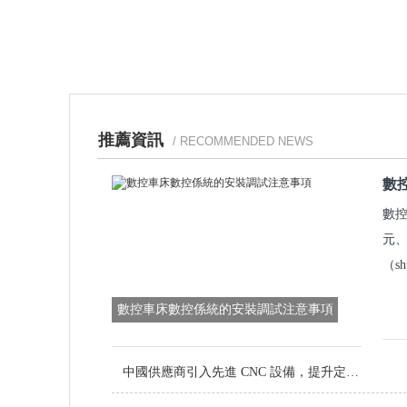
推薦資訊
/ RECOMMENDED NEWS
數
數控
元、
（s
數控車床數控係統的安裝調試注意事項
中國供應商引入先進 CNC 設備，提升定製金屬零件品質