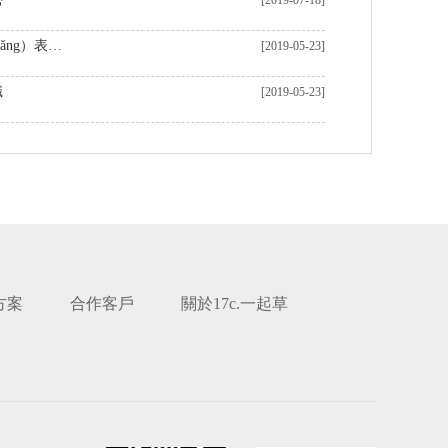
[2019-07-18]
機器加工表麵粗糙度及影響（xiǎng）表麵粗糙度的因素
[2019-05-23]
識
[2019-05-23]
方案
合作客戶
關於17c.一起草