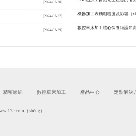
[2024-07-30]
[2024-05-27]
數控車床加工核心保養維護知
[2024-03-29]
精密螺絲
數控車床加工
產品中心
定製解決
w.17c.com（shèng）