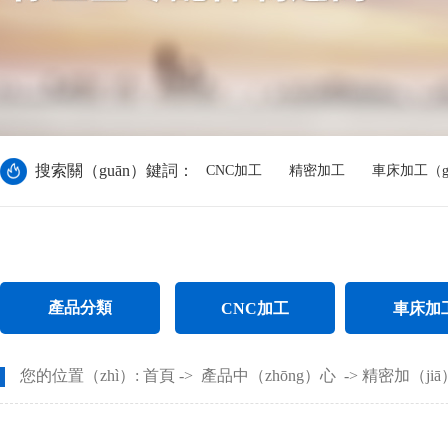
搜索關（guān）鍵詞：
CNC加工
精密加工
車床加工（g
產品分類
CNC加工
車床加
CNC電腦鑼加工
不鏽鋼件車（ch
您的位置（zhì）:
首頁
->
產品中（zhōng）心
->
精密加（ji
CNC長軸加工（gōng）
螺母車床加（j