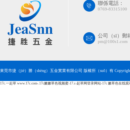
聯係電話：
0769-83315100
公司（sī）郵
pm@100s1.com
東莞市捷（jié）勝（shèng）五金實業有限公司 版權所（suǒ）有 Copyright 
17c.一起草 www.17c.com-.17c嫩嫩草色视频蜜-17.c-起草网登录网站-17c 嫩草色在线