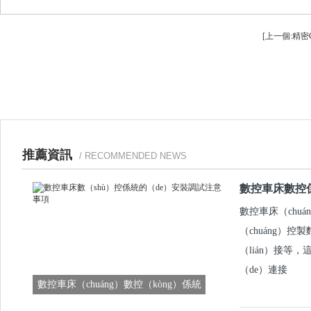
[上一個:精密
推薦資訊
/ RECOMMENDED NEWS
數控車床數控係
數控車床（chuá
（chuáng）
（lián）接等
（de）連接
數控車床（chuáng）數控（kòng）係統
的安裝調試注意事項