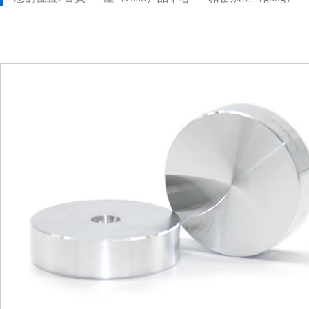
CNC長（zhǎng）軸加工
螺母車床
安（ān）全設備（bèi）配件CNC加工（gōng）
螺柱車床
不鏽鋼件CNC加工
鋁件車床
鋁件CNC加工
銅件車床
銅件CNC加工
銷軸車床