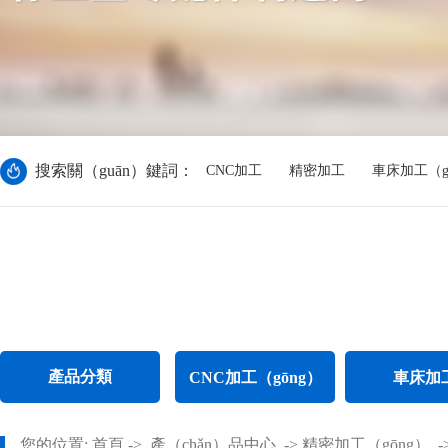
搜索關（guān）鍵詞：
CNC加工
精密加工
車床加工（g
產品分類
CNC加工（gōng）
車床加
CNC電腦（nǎo）鑼加工
不鏽鋼件車
您的位置:
首頁
->
產（chǎn）品中心
->
精密加工（gōng）
-