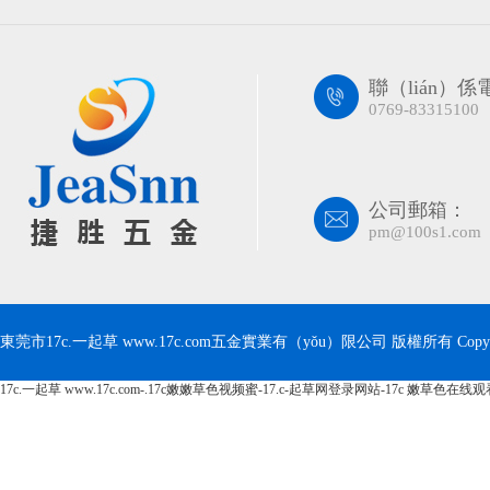
聯（lián）
0769-83315100
公司郵箱：
pm@100s1.com
東莞市17c.一起草 www.17c.com五金實業有（yǒu）限公司 版權所有 Copyrig
17c.一起草 www.17c.com-.17c嫩嫩草色视频蜜-17.c-起草网登录网站-17c 嫩草色在线