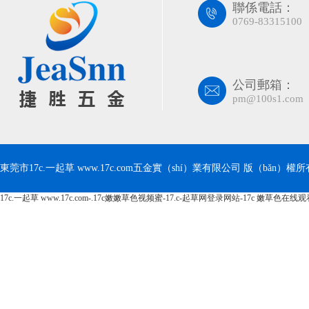
聯係電話：
0769-83315100
公司郵箱：
pm@100s1.com
東莞市17c.一起草 www.17c.com五金實（shí）業有限公司 版（bǎn）權所有 Co
17c.一起草 www.17c.com-.17c嫩嫩草色视频蜜-17.c-起草网登录网站-17c 嫩草色在线