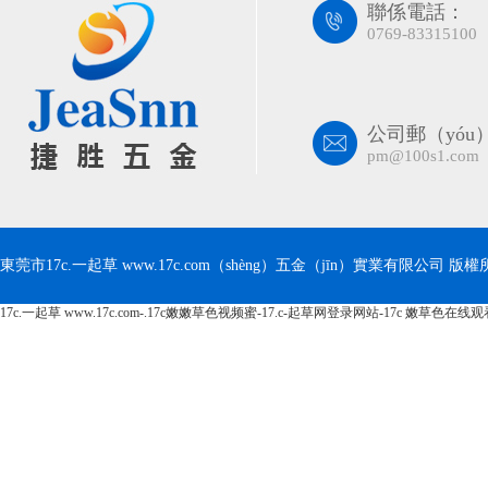
聯係電話：
0769-83315100
公司郵（yóu
pm@100s1.com
東莞市17c.一起草 www.17c.com（shèng）五金（jīn）實業有限公司 版權所有 C
17c.一起草 www.17c.com-.17c嫩嫩草色视频蜜-17.c-起草网登录网站-17c 嫩草色在线