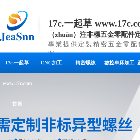
17c.一起草 www.17c
（zhuān）注非標五金零配件定
專業提供定製精密五金零配件
案
17c.一起草
CNC加工
精密螺絲
數控車床加工
www.17c.com
首頁