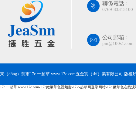
聯係電話：
0769-83315100
公司郵箱：
pm@100s1.com
東（dōng）莞市17c.一起草 www.17c.com五金實（shí）業有限公司 版權所有 C
17c.一起草 www.17c.com-.17c嫩嫩草色视频蜜-17.c-起草网登录网站-17c 嫩草色在线