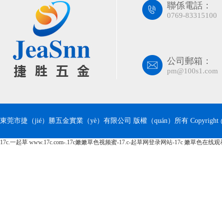
聯係電話：
0769-83315100
公司郵箱：
pm@100s1.com
東莞市捷（jié）勝五金實業（yè）有限公司 版權（quán）所有 Copyright @
17c.一起草 www.17c.com-.17c嫩嫩草色视频蜜-17.c-起草网登录网站-17c 嫩草色在线