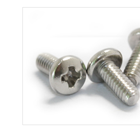
安全（quán）設備配件CNC加工
不鏽鋼件CNC加工
鋁
鋁件CNC加工（gōng）
銅件CNC加工（gōng）