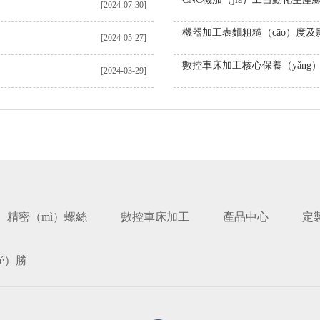
[2024-07-30]
[2024-05-27]
[2024-03-29]
精密（mì）螺絲
數控車床加工
產品中心
定
ié）勝