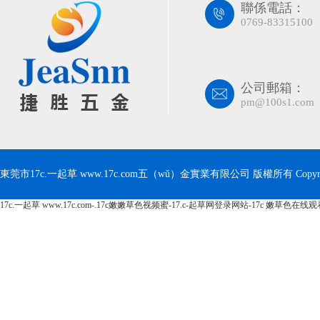
聯係電話：
0769-83315100
公司郵箱：
pm@100s1.com
東莞市17c.一起草 www.17c.com五（wǔ）金實業有限公司 版權所有 Copyrig
17c.一起草 www.17c.com-.17c嫩嫩草色视频蜜-17.c-起草网登录网站-17c 嫩草色在线