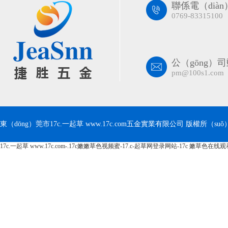
聯係電（dià
0769-83315100
公（gōng）
pm@100s1.com
東（dōng）莞市17c.一起草 www.17c.com五金實業有限公司 版權所（suǒ）有 C
17c.一起草 www.17c.com-.17c嫩嫩草色视频蜜-17.c-起草网登录网站-17c 嫩草色在线