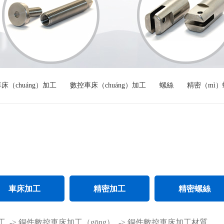
床（chuáng）加工
數控車床（chuáng）加工
螺絲
精密（mì）
車床加工
精密加工
精密螺絲
不鏽鋼件車床加工
精密CNC加工
不鏽鋼精密螺（luó）
工
->
銅件數控車床加工（gōng）
->
銅件數控車床加工材質