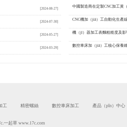
[2024-08-27]
CNC機加（jiā）工自動化生產
[2024-07-30]
[2024-05-27]
[2024-03-29]
加工
精密螺絲
數控車床加工
產品（pǐn）中心
c.一起草 www.17c.com