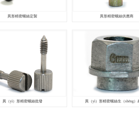
異形精密螺絲定製
異形精密螺絲供應商
異（yì）形精密螺絲批發
異（yì）形精密螺絲生（shēng