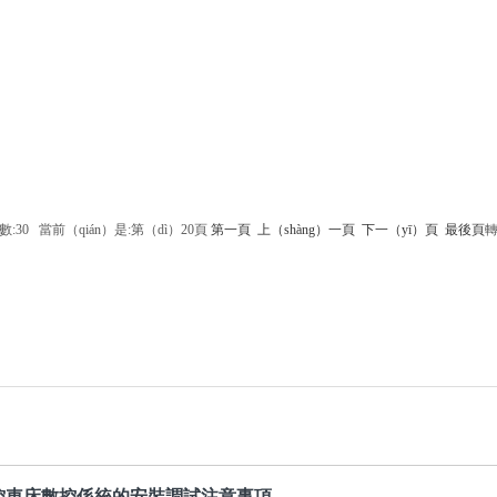
數:30 當前（qián）是:第（dì）20頁
第一頁
上（shàng）一頁
下一（yī）頁
最後頁
控車床數控係統的安裝調試注意事項