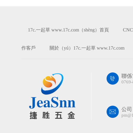
17c.一起草 www.17c.com（shèng）首頁
CN
作客戶
關於（yú）17c.一起草 www.17c.com
聯係
0769-
公司
pm@1