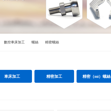
數控車床加工
螺絲
精密螺絲
車床加工
精密加工
精密（mì）螺
xiù）鋼件車床（chuáng）加工
精密CNC加工
不鏽鋼精密螺絲
螺母車床加工
精密不鏽鋼件加工
加長（zhǎng）精密螺