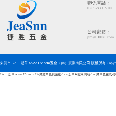
聯係電話：
0769-83315100
公司郵箱：
pm@100s1.com
東莞市17c.一起草 www.17c.com五金（jīn）實業有限公司 版權所有 Copyrig
17c.一起草 www.17c.com-.17c嫩嫩草色视频蜜-17.c-起草网登录网站-17c 嫩草色在线