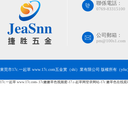
聯係電話：
0769-83315100
公司郵箱：
pm@100s1.com
東莞市17c.一起草 www.17c.com五金實（shí）業有限公司 版權所有（yǒu） Co
17c.一起草 www.17c.com-.17c嫩嫩草色视频蜜-17.c-起草网登录网站-17c 嫩草色在线
理
】