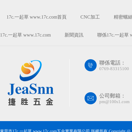
17c.一起草 www.17c.com首頁
CNC加工
精密螺
17c.一起草 www.17c.com
新聞資訊
聯係17c.一起草 ww
聯係電話：
0769-83315100
公司郵箱：
pm@100s1.com
東莞市17c.一起草 www.17c.com五金實業有限公司 版權所有 Copyright @ 