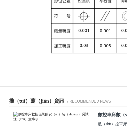
推（tuī）薦（jiàn）資訊
/ RECOMMENDED NEWS
數控車床數（s
數（shù）控車