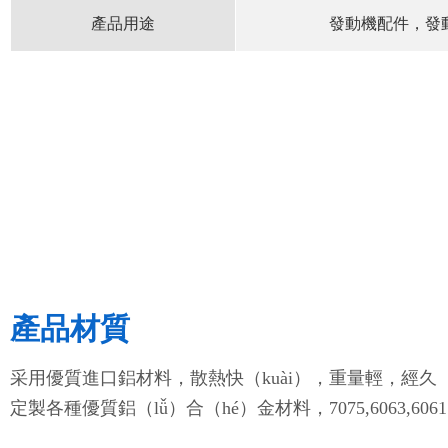
產品用途
發動機配件，發
產品材質
采用優質進口鋁材料，散熱快（kuài），重量輕，經久（
定製各種優質鋁（lǚ）合（hé）金材料，7075,6063,6061...