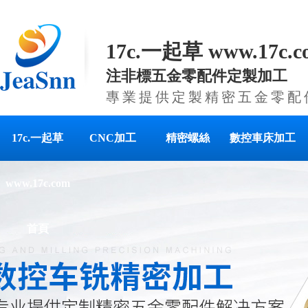
17c.一起草 www.17c
注非標五金零配件定製加工
專業提供定製精密五金零配
17c.一起草
CNC加工
精密螺絲
數控車床加工
www.17c.com
首頁