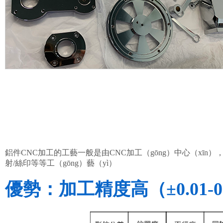
鋁件CNC加工的工藝一般是由CNC加工（gōng）中心（xīn）
射/絲印等等工（gōng）藝（yì）
優勢：加工精度高（±0.01-0